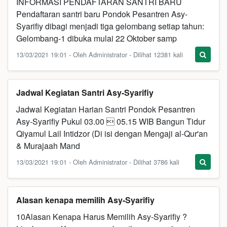
INFORMASI PENDAFTARAN SANTRI BARU
Pendaftaran santri baru Pondok Pesantren Asy-
Syarifiy dibagi menjadi tiga gelombang setiap tahun:
Gelombang-1 dibuka mulai 22 Oktober samp
13/03/2021 19:01 - Oleh Administrator - Dilihat 12381 kali
Jadwal Kegiatan Santri Asy-Syarifiy
Jadwal Kegiatan Harian Santri Pondok Pesantren
Asy-Syarifiy Pukul 03.00  05.15 WIB Bangun Tidur
Qiyamul Lail Intidzor (Di isi dengan Mengaji al-Qur'an
& Murajaah Mand
13/03/2021 19:01 - Oleh Administrator - Dilihat 3786 kali
Alasan kenapa memilih Asy-Syarifiy
10Alasan Kenapa Harus Memilih Asy-Syarifiy ?