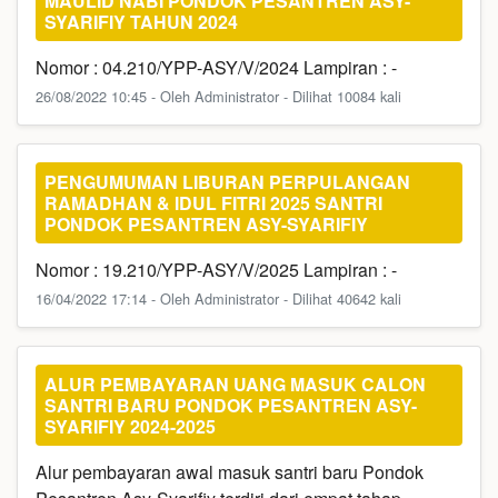
MAULID NABI PONDOK PESANTREN ASY-
SYARIFIY TAHUN 2024
Nomor : 04.210/YPP-ASY/V/2024 Lampiran : -
26/08/2022 10:45 - Oleh Administrator - Dilihat 10084 kali
PENGUMUMAN LIBURAN PERPULANGAN
RAMADHAN & IDUL FITRI 2025 SANTRI
PONDOK PESANTREN ASY-SYARIFIY
Nomor : 19.210/YPP-ASY/V/2025 Lampiran : -
16/04/2022 17:14 - Oleh Administrator - Dilihat 40642 kali
ALUR PEMBAYARAN UANG MASUK CALON
SANTRI BARU PONDOK PESANTREN ASY-
SYARIFIY 2024-2025
Alur pembayaran awal masuk santri baru Pondok