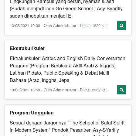
Lingkungan Kampus yang bersih, nyaman & asri
(Sudah menjadi Icon Go Green School ) Asy-Syarifiy
sudah dinobatkan menjadi E
13/03/2021 19:00 - Oleh Administrator - Dilihat 1820 kali
Ekstrakurikuler
Ektrakurikuler: Arabic and English Daily Conversation
Program (Program Berbicara Aktif Arab & Inggris)
Latihan Pidato, Public Speaking & Debat Multi
Bahasa (Arab, Inggris, Jepa
13/03/2021 18:59 - Oleh Administrator - Dilihat 2362 kali
Program Unggulan
Sesuai dengan Jargonnya "The School of Salaf Spirit
in Modern System" Pondok Pesantren Asy-SYarifiy