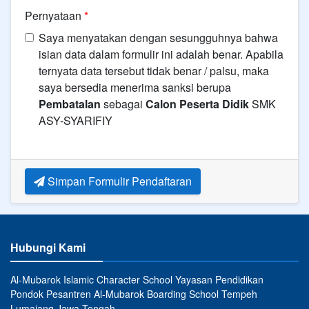
Pernyataan
*
Saya menyatakan dengan sesungguhnya bahwa
isian data dalam formulir ini adalah benar. Apabila
ternyata data tersebut tidak benar / palsu, maka
saya bersedia menerima sanksi berupa
Pembatalan
sebagai
Calon Peserta Didik
SMK
ASY-SYARIFIY
Simpan Formulir Pendaftaran
Hubungi Kami
Al-Mubarok Islamic Character School Yayasan Pendidikan
Pondok Pesantren Al-Mubarok Boarding School Tempeh
Lumajang Jawa Tengah