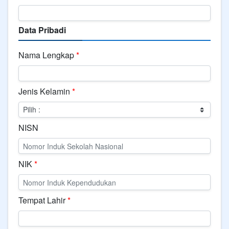
Data Pribadi
Nama Lengkap
*
Jenis Kelamin
*
NISN
NIK
*
Tempat Lahir
*