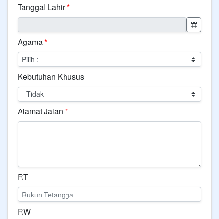
Tanggal Lahir
*
Agama
*
Kebutuhan Khusus
Alamat Jalan
*
RT
RW