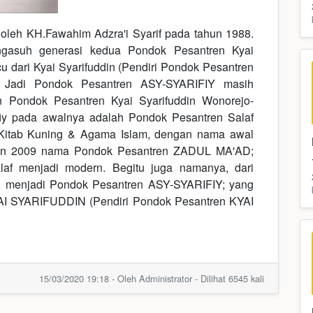
 oleh KH.Fawahim Adzra'i Syarif pada tahun 1988.
engasuh generasi kedua Pondok Pesantren Kyai
 dari Kyai Syarifuddin (Pendiri Pondok Pesantren
). Jadi Pondok Pesantren ASY-SYARIFIY masih
 Pondok Pesantren Kyai Syarifuddin Wonorejo-
iy pada awalnya adalah Pondok Pesantren Salaf
n Kitab Kuning & Agama Islam, dengan nama awal
un 2009 nama Pondok Pesantren ZADUL MA'AD;
alaf menjadi modern. Begitu juga namanya, dari
h menjadi Pondok Pesantren ASY-SYARIFIY; yang
KYAI SYARIFUDDIN (Pendiri Pondok Pesantren KYAI
15/03/2020 19:18 - Oleh Administrator - Dilihat 6545 kali