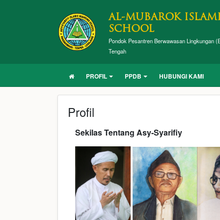
AL-MUBAROK ISLAM
SCHOOL
Pondok Pesantren Berwawasan Lingkungan (E
Tengah
PROFIL
PPDB
HUBUNGI KAMI
Profil
Sekilas Tentang Asy-Syarifiy