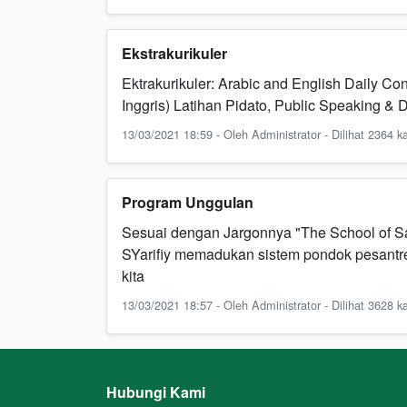
Ekstrakurikuler
Ektrakurikuler: Arabic and English Daily Co
Inggris) Latihan Pidato, Public Speaking & 
13/03/2021 18:59 - Oleh Administrator - Dilihat 2364 ka
Program Unggulan
Sesuai dengan Jargonnya "The School of Sa
SYarifiy memadukan sistem pondok pesantre
kita
13/03/2021 18:57 - Oleh Administrator - Dilihat 3628 ka
Hubungi Kami