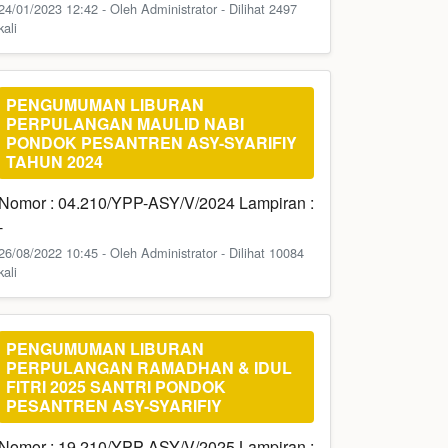
24/01/2023 12:42 - Oleh Administrator - Dilihat 2497
kali
PENGUMUMAN LIBURAN
PERPULANGAN MAULID NABI
PONDOK PESANTREN ASY-SYARIFIY
TAHUN 2024
Nomor : 04.210/YPP-ASY/V/2024 Lampiran :
-
26/08/2022 10:45 - Oleh Administrator - Dilihat 10084
kali
PENGUMUMAN LIBURAN
PERPULANGAN RAMADHAN & IDUL
FITRI 2025 SANTRI PONDOK
PESANTREN ASY-SYARIFIY
Nomor : 19.210/YPP-ASY/V/2025 Lampiran :