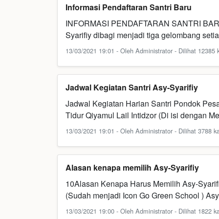
Informasi Pendaftaran Santri Baru
INFORMASI PENDAFTARAN SANTRI BARU Pen
Syarifiy dibagi menjadi tiga gelombang set
13/03/2021 19:01 - Oleh Administrator - Dilihat 12385 k
Jadwal Kegiatan Santri Asy-Syarifiy
Jadwal Kegiatan Harian Santri Pondok Pesa
Tidur Qiyamul Lail Intidzor (Di isi dengan 
13/03/2021 19:01 - Oleh Administrator - Dilihat 3788 ka
Alasan kenapa memilih Asy-Syarifiy
10Alasan Kenapa Harus Memilih Asy-Syarif
(Sudah menjadi Icon Go Green School ) Asy
13/03/2021 19:00 - Oleh Administrator - Dilihat 1822 ka