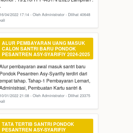
-
16/04/2022 17:14 - Oleh Administrator - Dilihat 40648
kali
ALUR PEMBAYARAN UANG MASUK
CALON SANTRI BARU PONDOK
PESANTREN ASY-SYARIFIY 2024-2025
Alur pembayaran awal masuk santri baru
Pondok Pesantren Asy-Syarifiy terdiri dari
empat tahap. Tahap-1 Pembayaran Lemari,
Administrasi, Pembuatan Kartu santri &
10/01/2022 21:08 - Oleh Administrator - Dilihat 23375
kali
TATA TERTIB SANTRI PONDOK
PESANTREN ASY-SYARIFIY